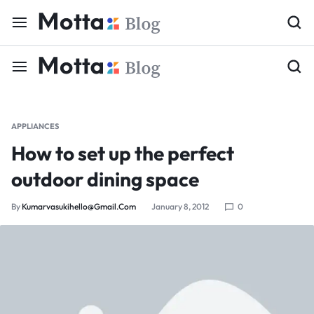
APPLIANCES
How to set up the perfect
outdoor dining space
By
Kumarvasukihello@gmail.com
January 8, 2012
0