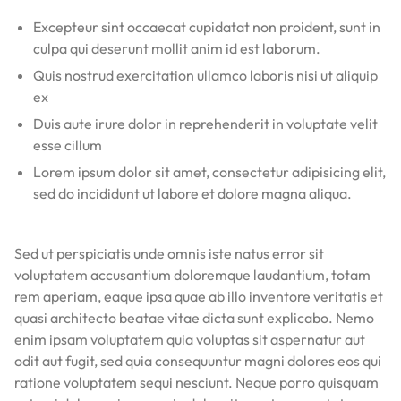
Excepteur sint occaecat cupidatat non proident, sunt in
culpa qui deserunt mollit anim id est laborum.
Quis nostrud exercitation ullamco laboris nisi ut aliquip
ex
Duis aute irure dolor in reprehenderit in voluptate velit
esse cillum
Lorem ipsum dolor sit amet, consectetur adipisicing elit,
sed do incididunt ut labore et dolore magna aliqua.
Sed ut perspiciatis unde omnis iste natus error sit
voluptatem accusantium doloremque laudantium, totam
rem aperiam, eaque ipsa quae ab illo inventore veritatis et
quasi architecto beatae vitae dicta sunt explicabo. Nemo
enim ipsam voluptatem quia voluptas sit aspernatur aut
odit aut fugit, sed quia consequuntur magni dolores eos qui
ratione voluptatem sequi nesciunt. Neque porro quisquam