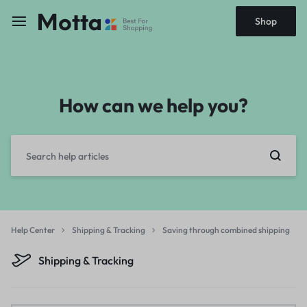
Shop
How can we help you?
Help Center
Shipping & Tracking
Saving through combined shipping
Shipping & Tracking