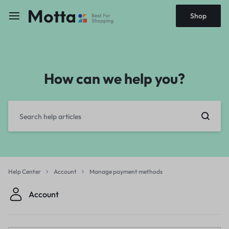
Shop
How can we help you?
Help Center
Account
Manage payment methods
Account