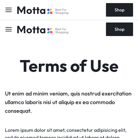
Shop
Shop
Terms of Use
Ut enim ad minim veniam, quis nostrud exercitation
ullamco laboris nisi ut aliquip ex ea commodo
consequat.
Lorem ipsum dolor sit amet, consectetur adipisicing elit,
sed do eiusmod tempor incididunt ut labore et dolore